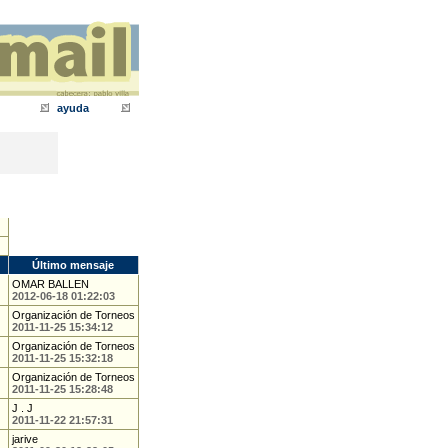
ayuda
Último mensaje
OMAR BALLEN
2012-06-18 01:22:03
Organización de Torneos
2011-11-25 15:34:12
Organización de Torneos
2011-11-25 15:32:18
Organización de Torneos
2011-11-25 15:28:48
J . J
2011-11-22 21:57:31
jarive